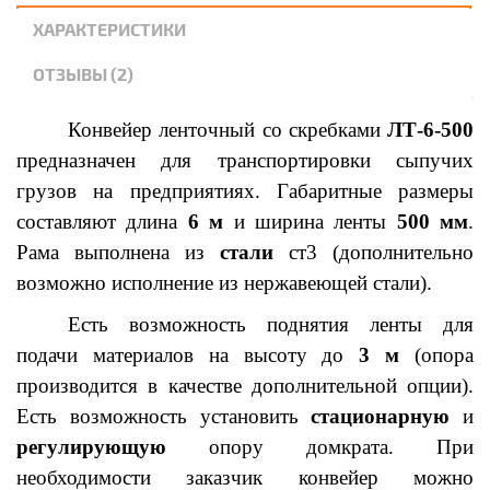
ХАРАКТЕРИСТИКИ
ОТЗЫВЫ (2)
Конвейер ленточный со скребками
ЛТ-6-500
предназначен для транспортировки сыпучих
грузов на предприятиях. Габаритные размеры
составляют длина
6 м
и ширина ленты
500 мм
.
Рама выполнена из
стали
ст3 (дополнительно
возможно исполнение из нержавеющей стали).
Есть возможность поднятия ленты для
подачи материалов на высоту до
3 м
(опора
производится в качестве дополнительной опции).
Есть возможность установить
стационарную
и
регулирующую
опору домкрата. При
необходимости заказчик конвейер можно