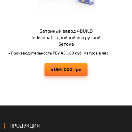
Бетонный завод 4BUILD
Individual с двойной выгрузкой
бетона
- Производительность РБУ 45…60 куб. метров в час
- Двухвальный бетоносмеситель БП-2Г-1000
- Автоматический пульт по принципу "одна кнопка"
5 084 000 грн
- Высокоточная дозировка
- Экономический вариант
- Монтаж и запуск за 3 дня
ПРОДУКЦИЯ