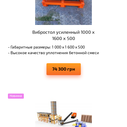
Вибростол усиленный 1000 х
1600 х 500
- Габаритные размеры: 1 000 х 1 600 х 500
- Высокое качество уплотнения бетонной смеси
- Длительный срок эксплуатации
- Превосходное соотношение цены и качества
74 300 грн
Новинка