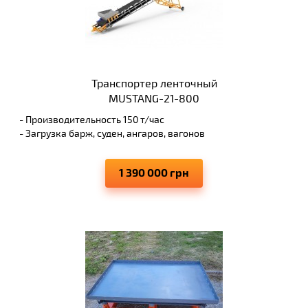
Транспортер ленточный
MUSTANG-21-800
- Производительность 150 т/час
- Загрузка барж, суден, ангаров, вагонов
- Высота выгрузки 8 м
- Исключает просыпание перемещаемых материалов
1 390 000 грн