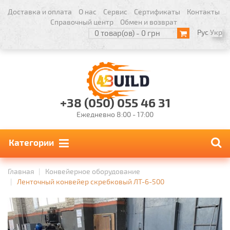
Доставка и оплата
О нас
Сервис
Сертификаты
Контакты
Справочный центр
Обмен и возврат
Рус
Укр
0 товар(ов) - 0 грн
+38 (050) 055 46 31
Ежедневно 8:00 - 17:00
Категории
Главная
Конвейерное оборудование
Ленточный конвейер скребковый ЛТ-6-500