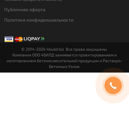
Публичная оферта
Политика конфиденциальности
© 2014-2026 4build.biz Все права защищены.
Компания OOO 4БИЛД занимается проектированием и
изготовлением бетоносмесительной продукции и Растворо-
Бетонных Узлов.