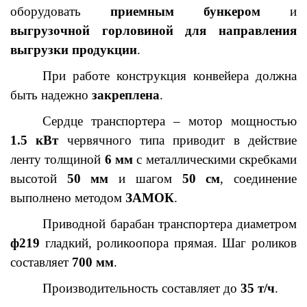
оборудовать
приемным бункером
и
выгрузочной горловиной для направления
выгрузки продукции
.
При работе конструкция конвейера должна
быть надежно
закреплена
.
Сердце транспортера – мотор мощностью
1.5 кВт
червячного типа приводит в действие
ленту толщиной
6 мм
с металлическими скребками
высотой
50 мм
и шагом
50 см
, соединение
выполнено методом
ЗАМОК
.
Приводной барабан транспортера диаметром
ф219
гладкий, роликоопора прямая. Шаг роликов
составляет
700 мм
.
Производительность составляет до
35 т/ч
.