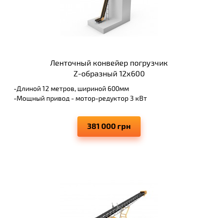
Ленточный конвейер погрузчик
Z-образный 12х600
-Длиной 12 метров, шириной 600мм
-Мощный привод - мотор-редуктор 3 кВт
-Ролики прямые
-Удерживающие ролики от схода ленты
381 000 грн
-Надёжное оборудование и быстрые сроки производства