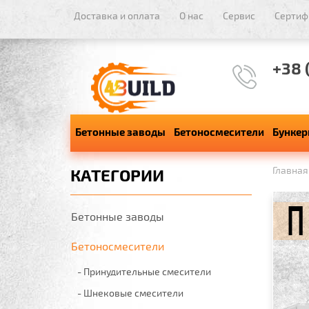
Доставка и оплата
О нас
Сервис
Сертиф
+38 
Бетонные заводы
Бетоносмесители
Бункер
Главная
КАТЕГОРИИ
Бетонные заводы
Бетоносмесители
- Принудительные смесители
- Шнековые смесители