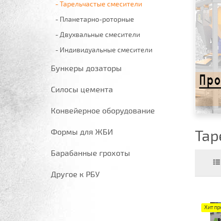
- Тарельчастые смесители
- Планетарно-роторные
- Двухвальные смесители
- Индивидуальные смесители
Бункеры дозаторы
Силосы цемента
Конвейерное оборудование
Формы для ЖБИ
Тар
Барабанные грохоты
Другое к РБУ
Хит п