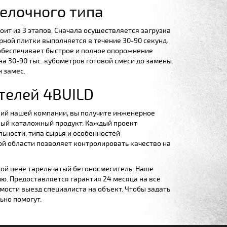
елочного типа
оит из 3 этапов. Сначала осуществляется загрузка
ной плитки выполняется в течение 30-90 секунд.
обеспечивает быстрое и полное опорожнение
а 30-90 тыс. кубометров готовой смеси до замены.
н замес.
телей 4BUILD
лий нашей компании, вы получите инженерное
ный каталожный продукт. Каждый проект
ьности, типа сырья и особенностей
ой области позволяет контролировать качество на
ой цене тарельчатый бетоносмеситель. Наше
ю. Предоставляется гарантия 24 месяца на все
мости выезд специалиста на объект. Чтобы задать
ьно помогут.