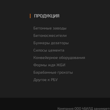
ПРОДУКЦИЯ
Бетонные заводы
Бетоносмесители
Бункеры дозаторы
Силосы цемента
Конвейерное оборудования
Формы ждя ЖБИ
Барабанные грохоты
Другое к РБУ
Компания OOO 4БИЛД занимаетс