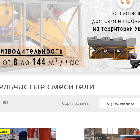
ельчастые смесители
Сортировать:
родаж