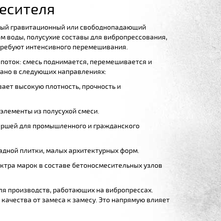
есителя
чный гравитационный или свободнопадающий
м воды, полусухие составы для вибропрессования,
требуют интенсивного перемешивания.
поток: смесь поднимается, перемешивается и
вано в следующих направлениях:
ает высокую плотность, прочность и
элементы из полусухой смеси.
маршей для промышленного и гражданского
адной плитки, малых архитектурных форм.
ктра марок в составе бетоносмесительных узлов
ля производств, работающих на вибропрессах.
качества от замеса к замесу. Это напрямую влияет