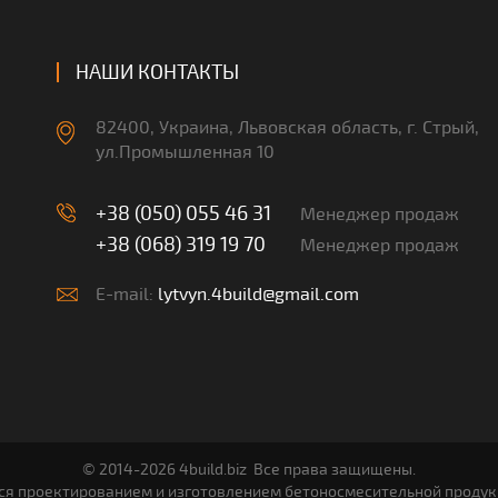
НАШИ КОНТАКТЫ
82400, Украина, Львовская область, г. Стрый,
ул.Промышленная 10
+38 (050) 055 46 31
Менеджер продаж
+38 (068) 319 19 70
Менеджер продаж
E-mail:
lytvyn.4build@gmail.com
© 2014-2026 4build.biz Все права защищены.
я проектированием и изготовлением бетоносмесительной продукц