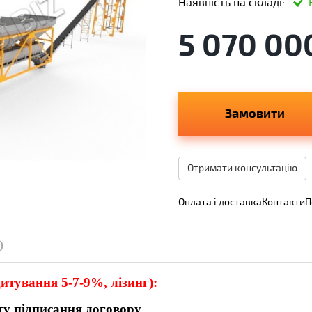
Наявність на складі:
5 070 00
Замовити
Отримати консультацію
Оплата і доставка
Контакти
П
)
тування 5-7-9%, лізинг):
ту підписання договору