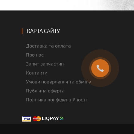
КАРТА САЙТУ
Доставка та оплата
Про нас
Запит запчастин
Контакти
Умови повернення та обміну
Публічна оферта
Політика конфіденційності