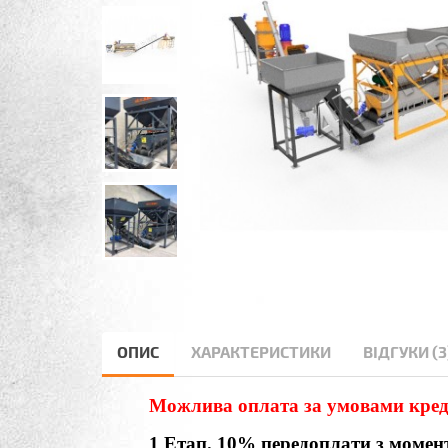
ОПИС
ХАРАКТЕРИСТИКИ
ВІДГУКИ (3
Можлива оплата за умовами креди
1 Етап. 10% передоплати з момен