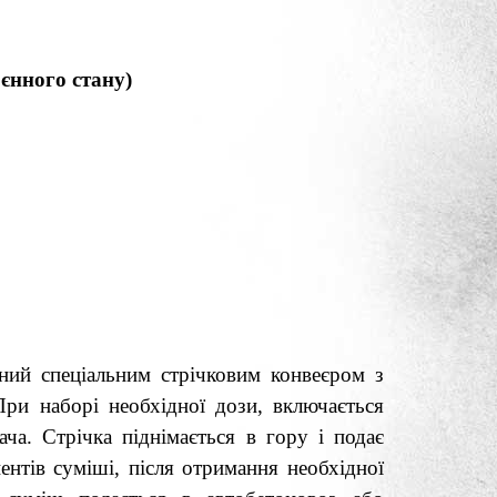
нного стану)
ний спеціальним стрічковим конвеєром з
ри наборі необхідної дози, включається
ча. Стрічка піднімається в гору і подає
нтів суміші, після отримання необхідної