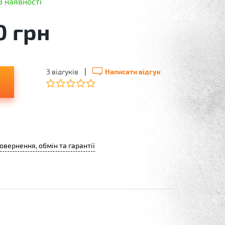
В наявності
0 грн
|
3 відгуків
Написати відгук
овернення, обмін та гарантії