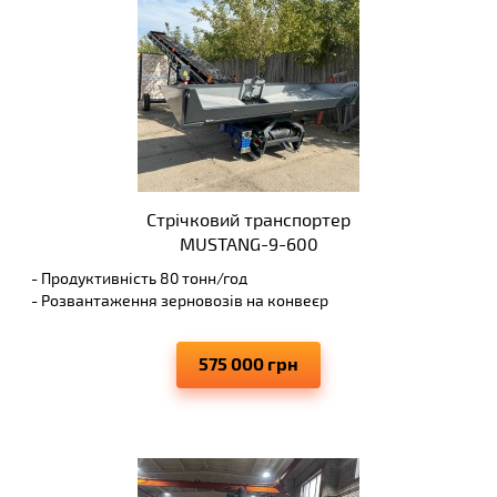
Стрічковий транспортер
MUSTANG-9-600
- Продуктивність 80 тонн/год
- Розвантаження зерновозів на конвеєр
- Висота вивантаження до 4.5 м
- Виключає просипання транспортуючих матеріалів
575 000 грн