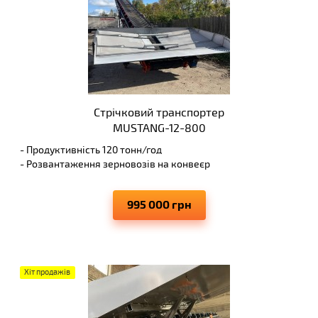
Стрічковий транспортер
MUSTANG-12-800
- Продуктивність 120 тонн/год
- Розвантаження зерновозів на конвеєр
- Висота вивантаження до 6 м
- Виключає просипання транспортуючих матеріалів
995 000 грн
Хіт продажів