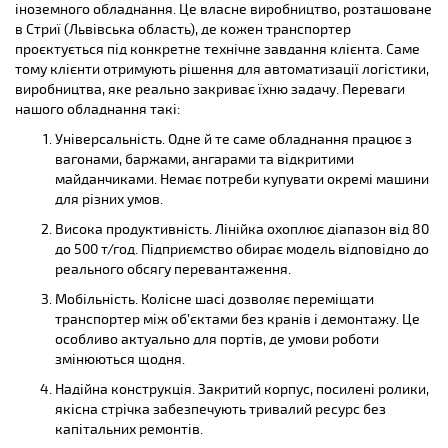
іноземного обладнання. Це власне виробництво, розташоване
в Стриї (Львівська область), де кожен транспортер
проєктується під конкретне технічне завдання клієнта. Саме
тому клієнти отримують рішення для автоматизації логістики,
виробництва, яке реально закриває їхню задачу. Переваги
нашого обладнання такі:
Універсальність. Одне й те саме обладнання працює з
вагонами, баржами, ангарами та відкритими
майданчиками. Немає потреби купувати окремі машини
для різних умов.
Висока продуктивність. Лінійка охоплює діапазон від 80
до 500 т/год. Підприємство обирає модель відповідно до
реального обсягу перевантаження.
Мобільність. Колісне шасі дозволяє переміщати
транспортер між об’єктами без кранів і демонтажу. Це
особливо актуально для портів, де умови роботи
змінюються щодня.
Надійна конструкція. Закритий корпус, посилені ролики,
якісна стрічка забезпечують тривалий ресурс без
капітальних ремонтів.