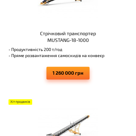
Стрічковий транспортер
MUSTANG-18-1000
- Продуктивність 200 т/год
- Пряме розвантаження самоскидів на конвеєр
- Висота вивантаження 6 м
- Виключає просипання матеріалів, що переміщуються
1 260 000 грн
Хіт продажів