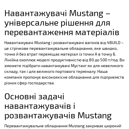
Навантажувачі Mustang –
універсальне рішення для
перевантаження матеріалів
Навантажувачі Mustang і розвантажувачі вагонів від 4BUILD –
це стрічкове перевантажувальне обладнання, яке швидко,
точно й без втрат переміщає матеріал із точки А в точку Б.
Лінійка охоплює моделі продуктивністю від 80 до 500 т/год. Ви
зможете підібрати навантажувачі Мустанг як для невеликого
складу, так і для великого портового терміналу. Наша
компанія пропонує високоякісне обладнання для підприємств
різних сфер господарства.
Основні задачі
навантажувачів і
розвантажувачів Mustang
Перевантажувальне обладнання Mustang закриває широкий