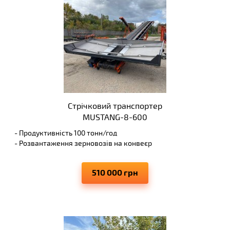
Стрічковий транспортер
MUSTANG-8-600
- Продуктивність 100 тонн/год
- Розвантаження зерновозів на конвеєр
- Висота вивантаження до 4 м
- Виключає просипання транспортуючих матеріалів
510 000 грн