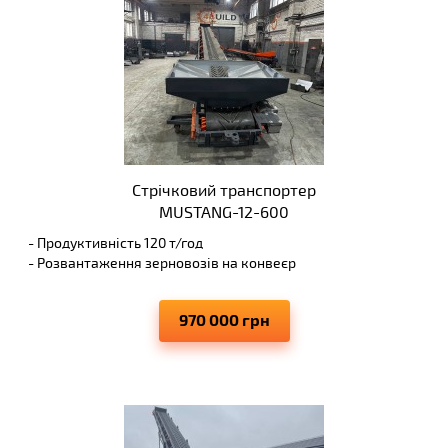
Стрічковий транспортер
MUSTANG-12-600
- Продуктивність 120 т/год
- Розвантаження зерновозів на конвеєр
- Висота вивантаження до 6 м
- Виключає просипання матеріалів, що транспортуються
970 000 грн