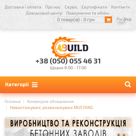
Доставка і оплата
Про нас
Сервіс
Сертифікати
Контакти
Довідковий центр
Повернення та обмін
Рус
Укр
0 товар(ів) - 0 грн
+38 (050) 055 46 31
Щодня 8:00 - 17:00
Категорії
Головна
Конвеєрне обладнання
Навантажувачі, розванажувачі MUSTANG