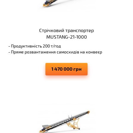
Стрічковий транспортер
MUSTANG-21-1000
- Продуктивність 200 т/год
- Пряме розвантаження самоскидів на конвеєр
- Висота вивантаження 8 м
- Виключає просипання матеріалів, що переміщуються
1 470 000 грн