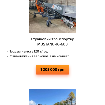
Стрічковий транспортер
MUSTANG-16-600
- Продуктивність 120 т/год
- Розвантаження зерновозів на конвеєр
- Висота вивантаження 3.8 м
- Виключає просипання матеріалів, що транспортуються
1 205 000 грн