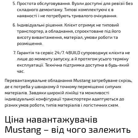
Простота обслуговування. Вузли доступні для ревізії без
складного демонтажу. Типові комплектуючі є в
наявності і не потребують тривалого очікування.
Індивідуальні рішення. Клієнт отримує не типовий
транспортер, а обладнання, спроєктоване під його
висоту вивантаження, матеріал, умови роботи та
розміщення.
Гарантія та сервіс 24/7. 4BUILD супроводжує клієнта не
лише до моменту запуску, а й протягом усього терміну
експлуатації. Технічна підтримка доступна в будь-який
час.
Перевантажувальне обладнання Mustang затребуване скрізь,
де є потреба у швидкому й точному переміщенні сипучих
матеріалів. Завдяки широкій лінійці та можливості
індивідуальної конфігурації транспортери адаптуються до
різних умов роботи, типів матеріалів і логістичних схем.
Ціна навантажувачів
Mustang – від чого залежить