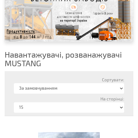
Навантажувачі, розванажувачі
MUSTANG
Сортувати:
На сторінці: