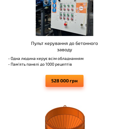
Пульт керування до бетонного
заводу
- Одна людина керує всім обладнанням
- Пам'ять панелі до 1000 рецептів
- Звіти виробленої продукції
- Звітність до 5 років
528 000 грн