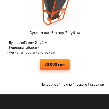
Бункер для бетону 2 куб. м
- Бункер об’ємом 2 куб. м
- Невеликі габарити
- Легка та проста конструкція
50 000 грн
Показано з 1 по 4 із 4 (всього 1 сторінок)