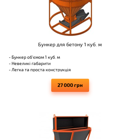
Бункер для бетону 1 куб. м
- Бункер об'ємом 1 куб. м
- Невеликі габарити
- Легка та проста конструкція
27 000 грн