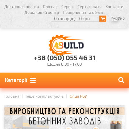
Доставка і оплата
Про нас
Сервіс
Сертифікати
Контакти
Довідковий центр
Повернення та обмін
Рус
Укр
0 товар(ів) - 0 грн
+38 (050) 055 46 31
Щодня 8:00 - 17:00
Категорії
Головна
Інше комплектуюче
Опції РБУ