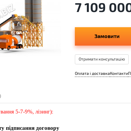
7 109 00
Замовити
Отримати консультацію
Оплата і доставка
Контакти
П
)
ання 5-7-9%, лізинг):
ту підписання договору