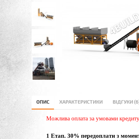
ОПИС
ХАРАКТЕРИСТИКИ
ВІДГУКИ (6
Можлива оплата за умовами кредитув
1 Етап. 30% передоплати з момен