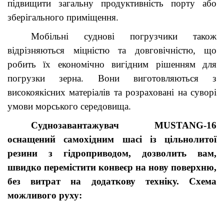
підвищити загальну продуктивність порту або
зберігального приміщення.
Мобільні суднові погрузчики також
відрізняються міцністю та довговічністю, що
робить їх економічно вигідним рішенням для
погрузки зерна. Вони виготовляються з
високоякісних матеріалів та розраховані на суворі
умови морського середовища.
Суднозавантажувач
MUSTANG-16
оснащений самохідним шасі із цільнолитої
резини з гідроприводом, дозволить вам,
швидко перемістити конвеєр на нову поверхню,
без витрат на додаткову техніку. Схема
можливого руху: