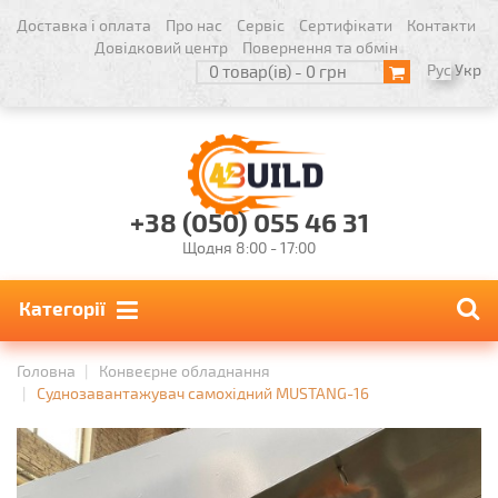
Доставка і оплата
Про нас
Сервіс
Сертифікати
Контакти
Довідковий центр
Повернення та обмін
Рус
Укр
0 товар(ів) - 0 грн
+38 (050) 055 46 31
Щодня 8:00 - 17:00
Категорії
Головна
Конвеєрне обладнання
Суднозавантажувач самохідний MUSTANG-16