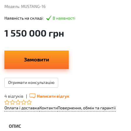
Модель: MUSTANG-16
Наявність на складі:
В наявності
1 550 000 грн
Замовити
Отримати консультацію
4 відгуків
|
Написати відгук
Оплата і доставка
Контакти
Повернення, обмін та гарантії
ОПИС