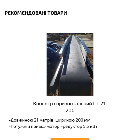
РЕКОМЕНДОВАНІ ТОВАРИ
Конвеєр горизонтальний ГТ-21-
200
-Довжиною 21 метрів, шириною 200 мм
-Потужній привід-мотор –редуктор 5,5 кВт
-Прямі ролики
-Сигнал при запуску