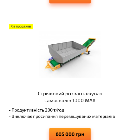
Хіт продажів
Стрічковий розвантажувач
самосвалів 1000 MAX
- Продуктивність 200 т/год
- Виключає просипання переміщуваних матеріалів
- Може використовуватися з іншими моделями
транспортерів
605 000 грн
- Елементи виконуються з досить великим запасом