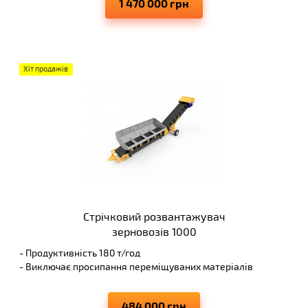
1 470 000 грн
Хіт продажів
Стрічковий розвантажувач
зерновозів 1000
- Продуктивність 180 т/год
- Виключає просипання переміщуваних матеріалів
- Може використовуватися з іншими моделями
транспортерів
484 000 грн