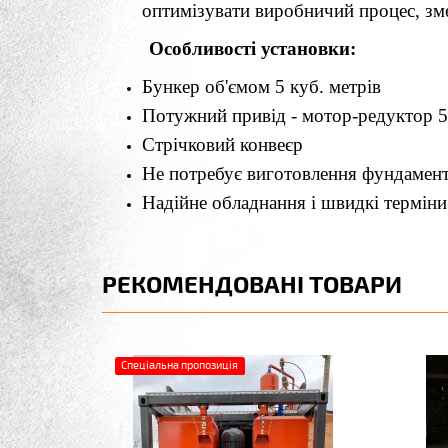
оптимізувати виробничий процес, зм
Особливості установки:
Бункер об'ємом 5 куб. метрів
Потужний привід - мотор-редуктор 5
Стрічковий конвеєр
Не потребує виготовлення фундамен
Надійне обладнання і швидкі термін
РЕКОМЕНДОВАНІ ТОВАРИ
Спеціальна пропозиція