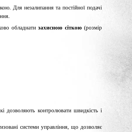
кою. Для незалипання та постійної подачі
ння.
ково обладнати
захисною сіткою
(розмір
кі дозволяють контролювати швидкість і
тизовані системи управління, що дозволяє