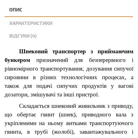
ОПИС
ХАРАКТЕРИСТИКИ
ВІДГУКИ (4)
Шнековий транспортер з приймаючим
бункером
призначений для безперервного і
рівномірного транспортування, дозування сипучої
сировини в різних технологічних процесах, а
також для подачі сипучих продуктів у вагові
дозатори, змішувачі та інші пристрої.
Складається шнековий живильник з приводу,
що обертає гвинт (шнек), приводного вала з
укріпленими на ньому витками транспортуючого
гвинта, в трубі (жолобі), завантажувального і