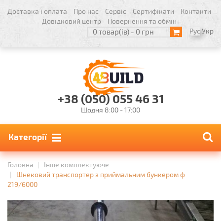
Доставка і оплата
Про нас
Сервіс
Сертифікати
Контакти
Довідковий центр
Повернення та обмін
Рус
Укр
0 товар(ів) - 0 грн
+38 (050) 055 46 31
Щодня 8:00 - 17:00
Категорії
Головна
Інше комплектуюче
Шнековий транспортер з приймальним бункером ф
219/6000