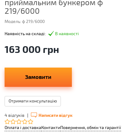
приймальним бункером ф
219/6000
Модель: ф 219/6000
Наявність на складі:
В наявності
163 000 грн
Замовити
Отримати консультацію
4 відгуків
|
Написати відгук
Оплата і доставка
Контакти
Повернення, обмін та гарантії