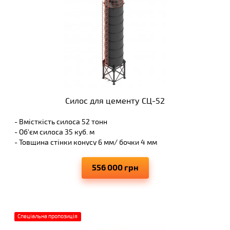
Силос для цементу СЦ-52
- Вмісткість силоса 52 тонн
- Об'єм силоса 35 куб. м
- Товщина стінки конусу 6 мм/ бочки 4 мм
- Діаметр банки 2300 мм
- Діаметр труби закачки 102 мм
556 000 грн
Спеціальна пропозиція