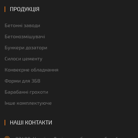
ПРОДУКЦІЯ
Бетонні заводи
Бетонозмішувачі
Бункери дозатори
Силоси цементу
Конвеєрне обладнання
Форми для ЗБВ
Барабанні грохоти
Інше комплектуюче
НАШІ КОНТАКТИ