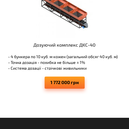
Дозуючий комплекс ДКC-40
- 4 бункера по 10 куб. м кожен (загальний обсяг 40 куб. м)
- Точна дозація - похибка не більше ± 1%
- Система дозації - стрічкові живильники
- Гарантія 2 роки
1 772 000 грн